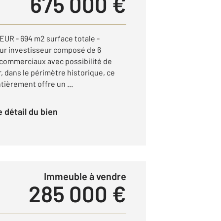
675 000 €
UR - 694 m2 surface totale -
ur investisseur composé de 6
commerciaux avec possibilité de
r, dans le périmètre historique, ce
ièrement offre un ...
le détail du bien
Immeuble à vendre
285 000 €