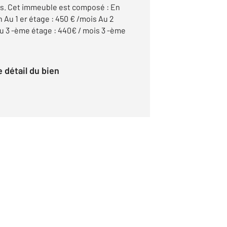
ts. Cet immeuble est composé : En
n Au 1 er étage : 450 € /mois Au 2
u 3 -ème étage : 440€ / mois 3 -ème
le détail du bien