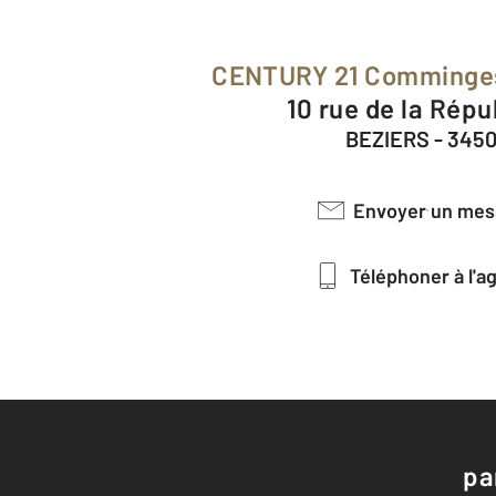
CENTURY 21 Comminge
10 rue de la Rép
BEZIERS - 345
Envoyer un me
Téléphoner à l'
pa