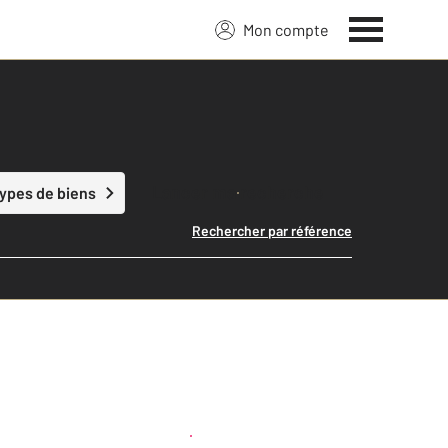
Mon compte
Lancer ma recherche
types de biens
Rechercher par référence
Créer une alerte