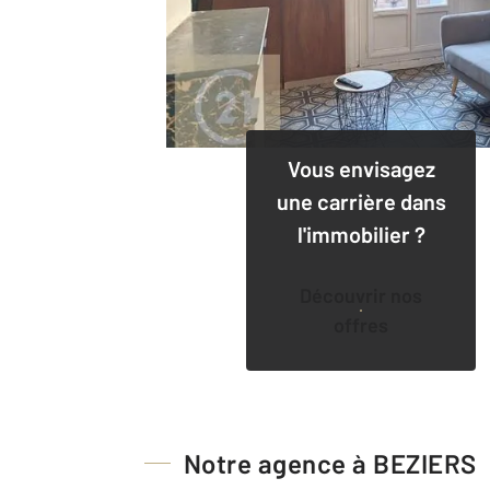
Vous envisagez
une carrière dans
l'immobilier ?
Découvrir nos
offres
Notre agence à BEZIERS