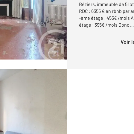
Béziers, immeuble de 5 lo
RDC : 6355 € en rbnb par a
-ème étage : 455€ /mois A
étage : 395€ /mois Donc ...
Voir 