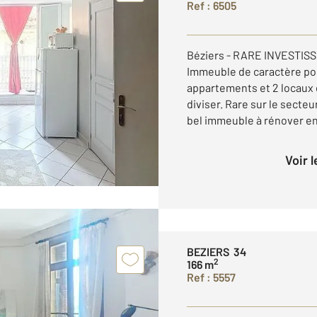
Ref : 6505
Béziers - RARE INVESTISSE
Immeuble de caractère po
appartements et 2 locaux 
diviser. Rare sur le secteu
bel immeuble à rénover ent
Voir 
BEZIERS 34
2
166 m
Ref : 5557