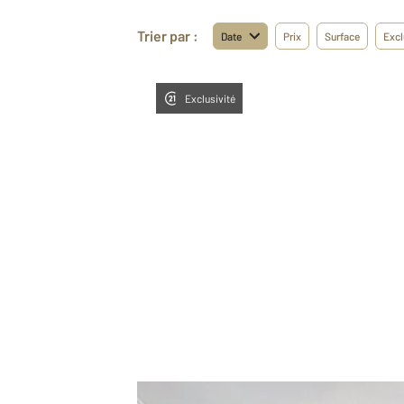
Trier par :
Date
Prix
Surface
Excl
Exclusivité