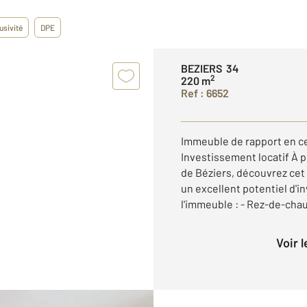
usivité
DPE
BEZIERS 34
2
220 m
Ref : 6652
Immeuble de rapport en ce
Investissement locatif À 
de Béziers, découvrez cet
un excellent potentiel d'
l'immeuble : - Rez-de-chaus
Voir 