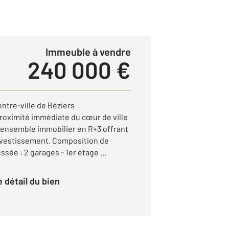
Immeuble à vendre
240 000 €
ntre-ville de Béziers
proximité immédiate du cœur de ville
 ensemble immobilier en R+3 offrant
investissement. Composition de
sée : 2 garages - 1er étage ...
le détail du bien