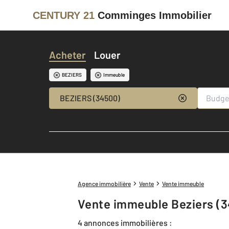
CENTURY 21
Comminges Immobilier
Acheter
Louer
BEZIERS
Immeuble
BEZIERS (34500)
Agence immobilière
Vente
Vente immeuble
Vente immeuble Beziers (3
4 annonces immobilières :