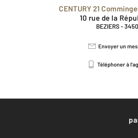
CENTURY 21 Comminge
10 rue de la Rép
BEZIERS - 345
Envoyer un me
Téléphoner à l'
pa