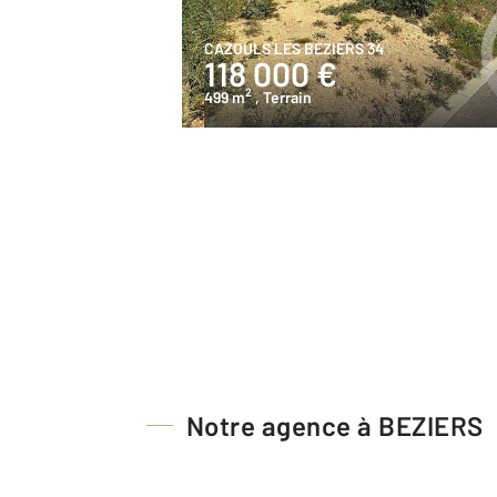
CAZOULS LES BEZIERS 34
118 000 €
2
499 m
, Terrain
Notre agence à BEZIERS